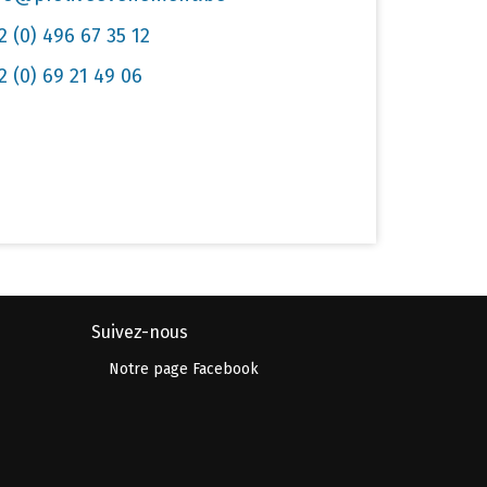
2 (0) 496 67 35 12
2 (0) 69 21 49 06
Suivez-nous
Notre page Facebook