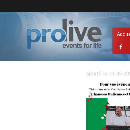
Accue
Ajouté le 23-05-20