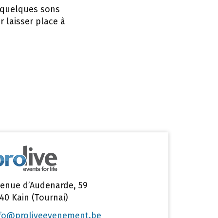
 quelques sons
r laisser place à
enue d’Audenarde, 59
40 Kain (Tournai)
fo@proliveevenement.be