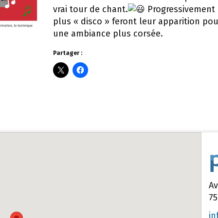
vrai tour de chant.
Progressivement
plus « disco » feront leur apparition pou
une ambiance plus corsée.
Partager :
Av
75
in