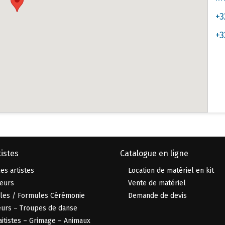
+3
+3
istes
Catalogue en ligne
es artistes
Location de matériel en kit
eurs
Vente de matériel
les / Formules Cérémonie
Demande de devis
urs – Troupes de danse
aitistes – Grimage – Animaux