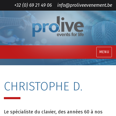
+32 (0) 69 21 49 06
info@proliveevenement.be
MENU
CHRISTOPHE D.
Le spécialiste du clavier, des années 60 à nos