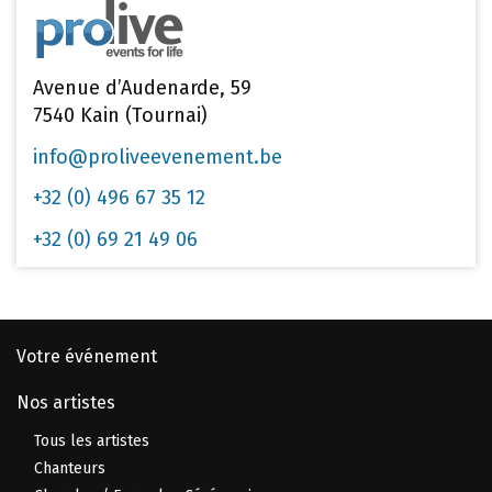
Avenue d’Audenarde, 59
7540 Kain (Tournai)
info@proliveevenement.be
+32 (0) 496 67 35 12
+32 (0) 69 21 49 06
Votre événement
Nos artistes
Tous les artistes
Chanteurs