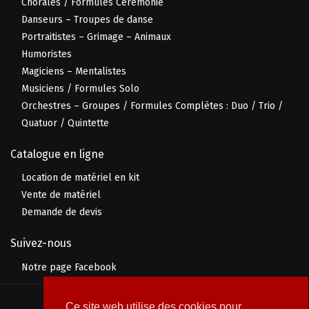
Chorales / Formules Cérémonie
Danseurs – Troupes de danse
Portraitistes – Grimage – Animaux
Humoristes
Magiciens – Mentalistes
Musiciens / Formules Solo
Orchestres – Groupes / Formules Complètes : Duo / Trio /
Quatuor / Quintette
Catalogue en ligne
Location de matériel en kit
Vente de matériel
Demande de devis
Suivez-nous
Notre page Facebook
© 2026 Prolive Événement
Ce site web utilise des cookies pour