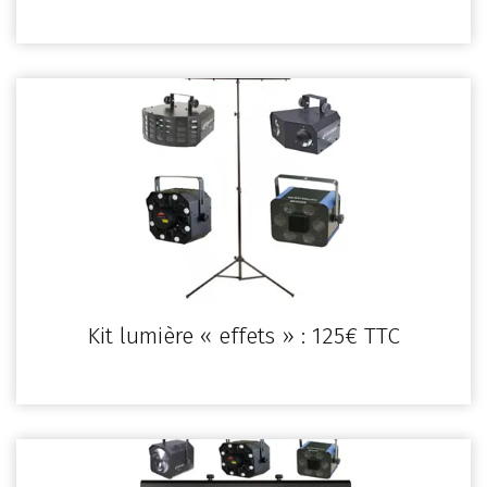
Kit lumière « effets » : 125€ TTC