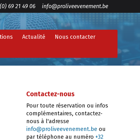
(0) 69 21 49 06
info@proliveevenement.be
tions
Actualité
Nous contacter
Contactez-nous
Pour toute réservation ou infos
complémentaires, contactez-
nous à l'adresse
info@proliveevenement.be
ou
par téléphone au numéro
+32