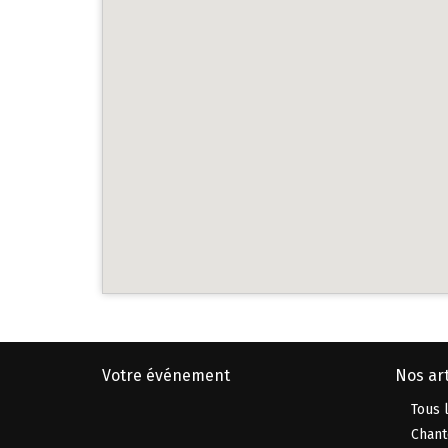
Votre événement
Nos art
Tous l
Chant