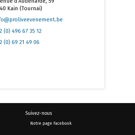
enue d’Audenarde, 59
40 Kain (Tournai)
fo@proliveevenement.be
2 (0) 496 67 35 12
2 (0) 69 21 49 06
Suivez-nous
Notre page Facebook