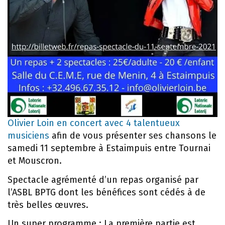
Olivier Loin en concert avec 4 talentueux
musiciens
afin de vous présenter ses chansons le
samedi 11 septembre à Estaimpuis entre Tournai
et Mouscron.
Spectacle agrémenté d’un repas organisé par
l’ASBL BPTG dont les bénéfices sont cédés à de
très belles œuvres.
Un super programme : La première partie est