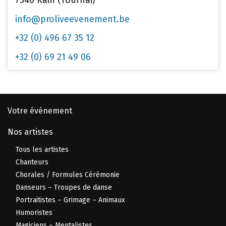
7540 Kain (Tournai)
info@proliveevenement.be
+32 (0) 496 67 35 12
+32 (0) 69 21 49 06
Votre événement
Nos artistes
Tous les artistes
Chanteurs
Chorales / Formules Cérémonie
Danseurs – Troupes de danse
Portraitistes – Grimage – Animaux
Humoristes
Magiciens – Mentalistes