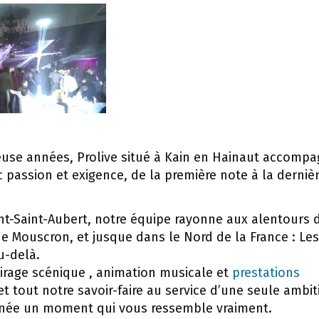
se années, Prolive situé à Kain en Hainaut accompa
 passion et exigence, de la première note à la derniè
t-Saint-Aubert, notre équipe rayonne aux alentours 
de Mouscron, et jusque dans le Nord de la France : Les
u-delà.
airage scénique , animation musicale et
prestations
 tout notre savoir-faire au service d’une seule ambit
urnée un moment qui vous ressemble vraiment.