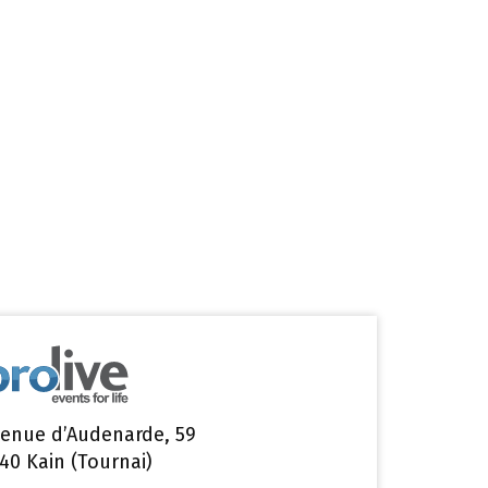
enue d’Audenarde, 59
40 Kain (Tournai)