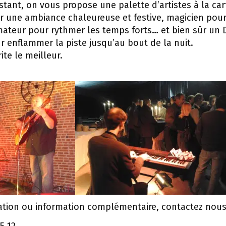
tant, on vous propose une palette d’artistes à la car
r une ambiance chaleureuse et festive, magicien pou
mateur pour rythmer les temps forts… et bien sûr un D
r enflammer la piste jusqu’au bout de la nuit.
te le meilleur.
ation ou information complémentaire, contactez nous
5 12