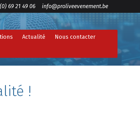
(0) 69 21 49 06
info@proliveevenement.be
tions
Actualité
Nous contacter
lité !