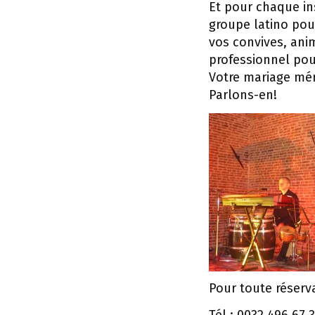
Et pour chaque ins
groupe latino pou
vos convives, ani
professionnel pou
Votre mariage méri
Parlons-en!
Pour toute réserv
Tél : 0032 496 67 3