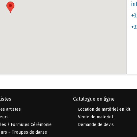
in
+3
+3
istes
Catalogue en ligne
es artistes
Location de matériel en kit
eurs
Vente de matériel
les / Formules Cérémonie
Demande de devis
urs – Troupes de danse