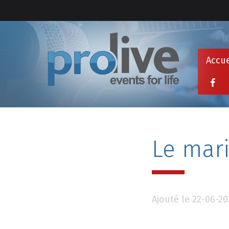
Accue
Le mari
Ajouté le 22-06-2