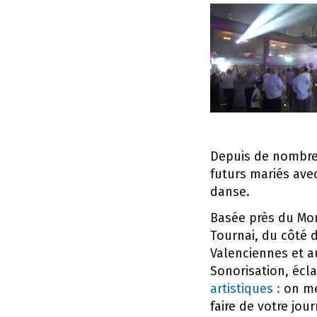
Depuis de nombreu
futurs mariés avec
danse.
Basée près du Mon
Tournai, du côté 
Valenciennes et a
Sonorisation, écl
artistiques :
on met
faire de votre jo