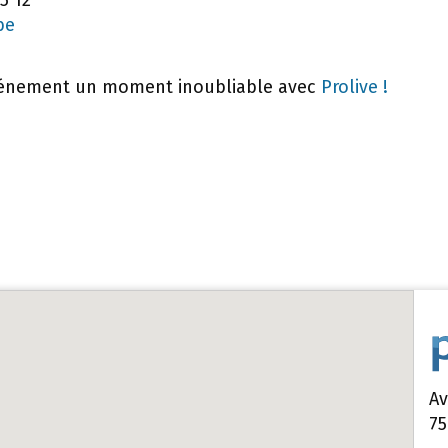
be
événement un moment inoubliable avec
Prolive !
Av
75