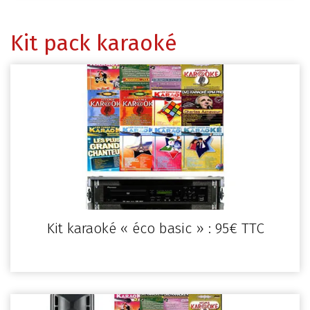
Kit pack karaoké
Kit karaoké « éco basic » : 95€ TTC