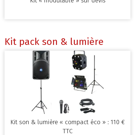
Kit « modulable » sur devis
Kit pack son & lumière
Kit son & lumière « compact éco » : 110 €
TTC