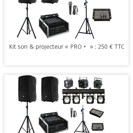
Kit son & projecteur « PRO + » : 250 € TTC