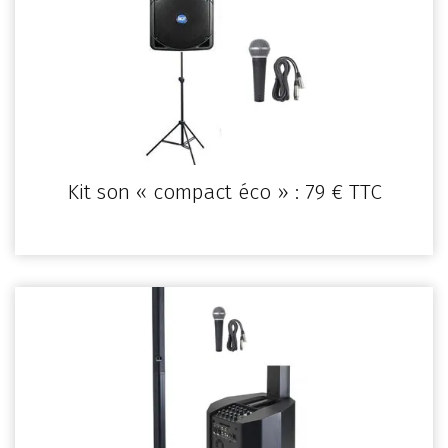
Kit son « compact éco » : 79 € TTC