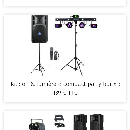
Kit son & lumière « compact party bar » :
139 € TTC