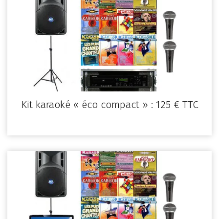
Kit karaoké « éco compact » : 125 € TTC