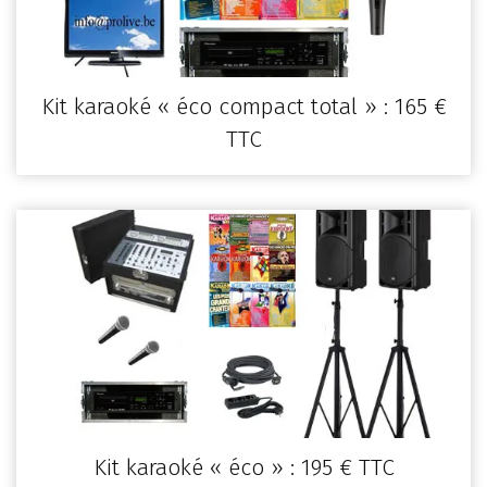
Kit karaoké « éco compact total » : 165 €
TTC
Kit karaoké « éco » : 195 € TTC