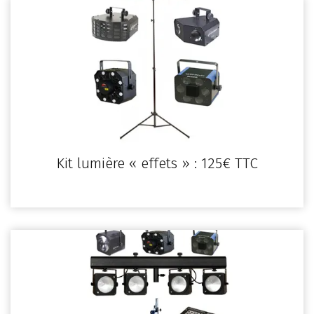
Kit lumière « effets » : 125€ TTC