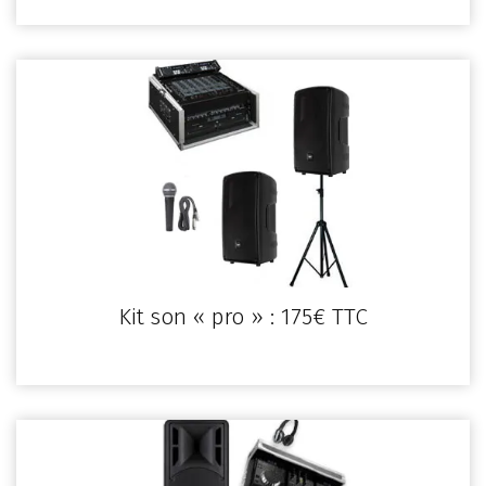
Kit son « pro » : 175€ TTC