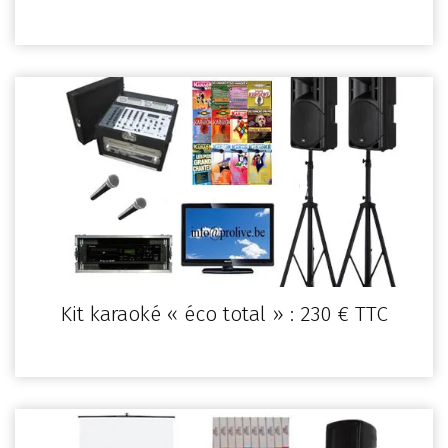
Kit karaoké « éco total » : 230 € TTC