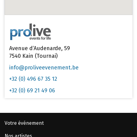
Avenue d’Audenarde, 59
7540 Kain (Tournai)
info@proliveevenement.be
+32 (0) 496 67 35 12
+32 (0) 69 21 49 06
Votre événement
Nos artistes