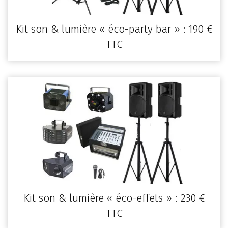
Kit son & lumière « éco-party bar » : 190 €
TTC
Kit son & lumière « éco-effets » : 230 €
TTC