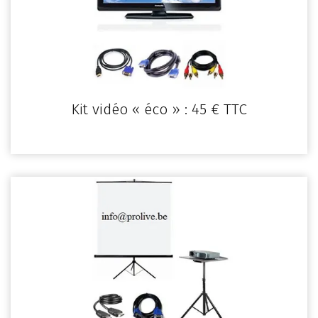
Kit vidéo « éco » : 45 € TTC