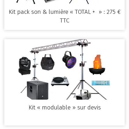
Kit pack son & lumière « TOTAL + » : 275 €
TTC
Kit « modulable » sur devis