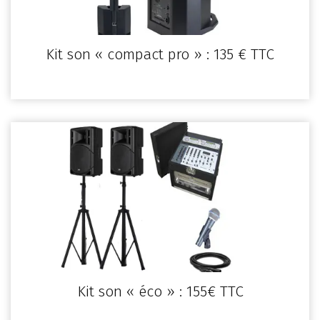
Kit son « compact pro » : 135 € TTC
Kit son « éco » : 155€ TTC