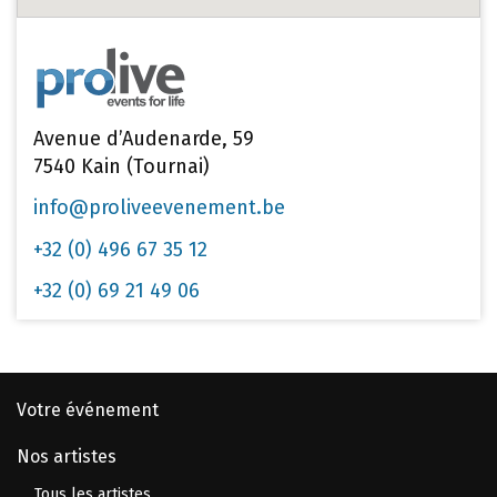
Avenue d’Audenarde, 59
7540 Kain (Tournai)
info@proliveevenement.be
+32 (0) 496 67 35 12
+32 (0) 69 21 49 06
Votre événement
Nos artistes
Tous les artistes