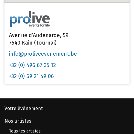
Avenue d’Audenarde, 59
7540 Kain (Tournai)
info@proliveevenement.be
+32 (0) 496 67 35 12
+32 (0) 69 21 49 06
Votre événement
Nos artistes
Tous les artistes