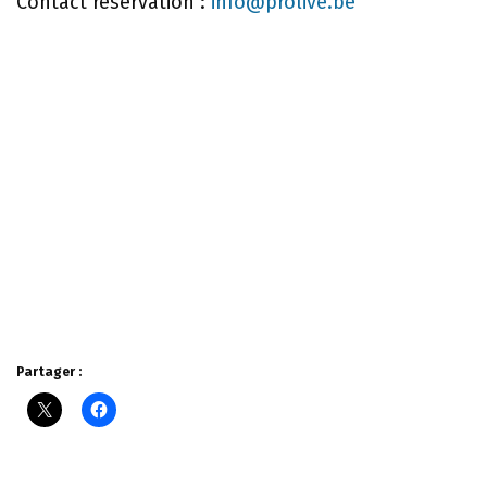
Contact réservation :
info@prolive.be
Partager :