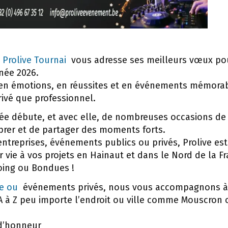
e
Prolive Tournai
vous adresse ses meilleurs vœux po
née 2026.
e en émotions, en réussites et en événements mémora
rivé que professionnel.
e débute, et avec elle, de nombreuses occasions de
ébrer et de partager des moments forts.
entreprises, événements publics ou privés, Prolive est
 vie à vos projets en Hainaut et dans le Nord de la F
ing ou Bondues !
ge ou
événements privés, nous vous accompagnons à
 à Z peu importe l’endroit ou ville comme Mouscron o
 d’honneur