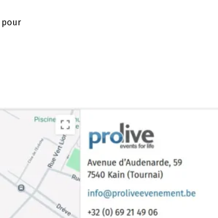
, pour