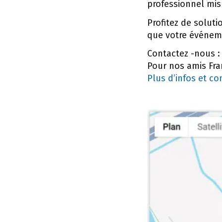
professionnel mis 
Profitez de solut
que votre événeme
Contactez -nous :
Pour nos amis Fran
Plus d’infos et co