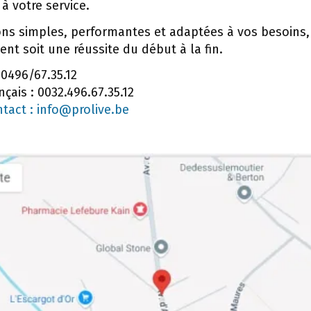
à votre service.
ions simples, performantes et adaptées à vos besoins
nt soit une réussite du début à la fin.
 0496/67.35.12
çais : 0032.496.67.35.12
ntact : info@prolive.be