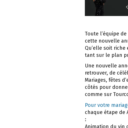
Toute l’équipe d
cette nouvelle an
Qu’elle soit rich
tant sur le plan p
Une nouvelle anné
retrouver, de cél
Mariages, fêtes d’
côtés pour donner
comme sur Tourco
Pour votre maria
chaque étape de A
:
Animation du vin