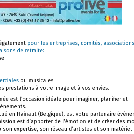
également
pour les entreprises, comités, association
aisons de retraite:
se
rciales
ou musicales
 prestations à votre image et à vos envies.
ée est l’occasion idéale pour imaginer, planifier et
événements.
tué en Hainaut (Belgique), est votre partenaire événe
mission est d’apporter de l’émotion et de créer des 
 son expertise, son réseau d’artistes et son matériel