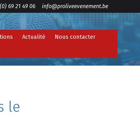
(0) 69 21 49 06
info@proliveevenement.be
tions
Actualité
Nous contacter
s le