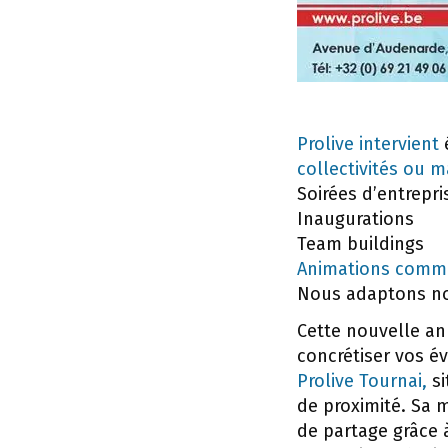
Prolive intervient
collectivités ou m
Soirées d’entrepri
Inaugurations
Team buildings
Animations comme
Nous adaptons nos
Cette nouvelle ann
concrétiser vos 
Prolive Tournai,
si
de proximité. Sa 
de partage grâce à