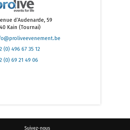
enue d’Audenarde, 59
40 Kain (Tournai)
fo@proliveevenement.be
2 (0) 496 67 35 12
2 (0) 69 21 49 06
Suivez-nous