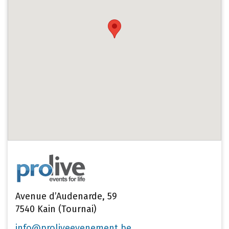
Avenue d’Audenarde, 59
7540 Kain (Tournai)
info@proliveevenement.be