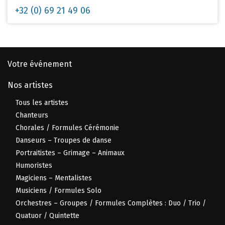
+32 (0) 69 21 49 06
Votre événement
Nos artistes
Tous les artistes
Chanteurs
Chorales / Formules Cérémonie
Danseurs – Troupes de danse
Portraitistes – Grimage – Animaux
Humoristes
Magiciens – Mentalistes
Musiciens / Formules Solo
Orchestres – Groupes / Formules Complètes : Duo / Trio /
Quatuor / Quintette