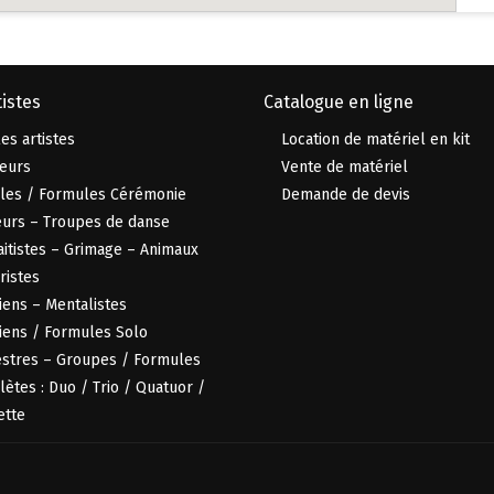
istes
Catalogue en ligne
es artistes
Location de matériel en kit
eurs
Vente de matériel
les / Formules Cérémonie
Demande de devis
urs – Troupes de danse
aitistes – Grimage – Animaux
istes
iens – Mentalistes
iens / Formules Solo
stres – Groupes / Formules
ètes : Duo / Trio / Quatuor /
ette