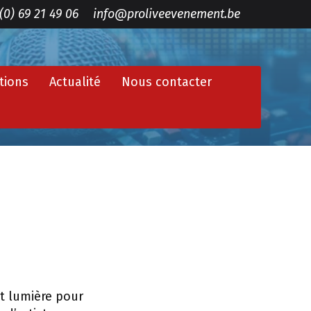
(0) 69 21 49 06
info@proliveevenement.be
tions
Actualité
Nous contacter
et lumière pour