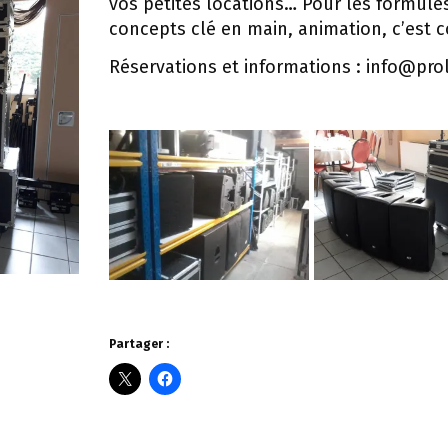
vos petites locations… Pour les formules 
concepts clé en main, animation, c’est 
Réservations et informations : info@pro
Partager :