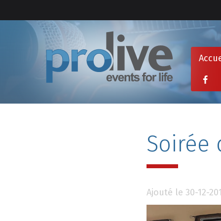
Accue
Soirée 
Ajouté le 30-12-20