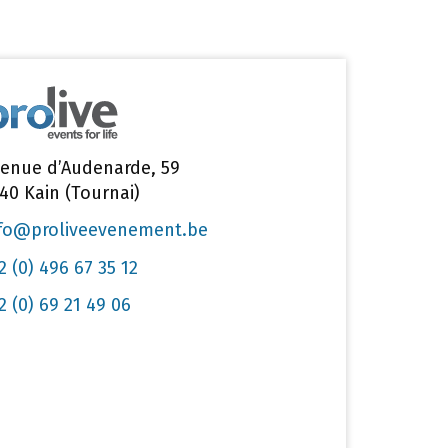
enue d’Audenarde, 59
40 Kain (Tournai)
fo@proliveevenement.be
2 (0) 496 67 35 12
2 (0) 69 21 49 06