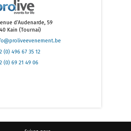
enue d’Audenarde, 59
40 Kain (Tournai)
fo@proliveevenement.be
2 (0) 496 67 35 12
2 (0) 69 21 49 06