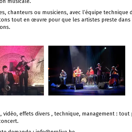
ion musicale.
es, chanteurs ou musiciens, avec l’équipe technique 
tons tout en œuvre pour que les artistes preste dans 
ions.
e, vidéo, effets divers , technique, management : tout
concert.