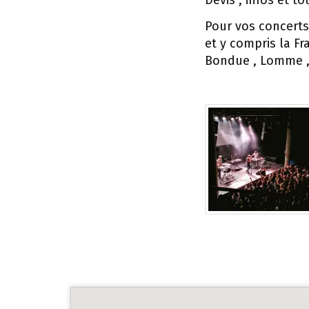
Devis , infos et 
Pour vos concerts
et y compris la Fra
Bondue , Lomme , 