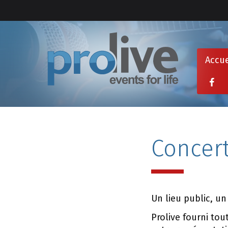
Accue
Concer
Un lieu public, un
Prolive fourni t