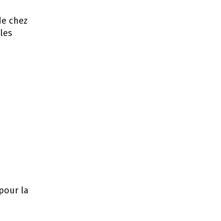
de chez
les
 pour la