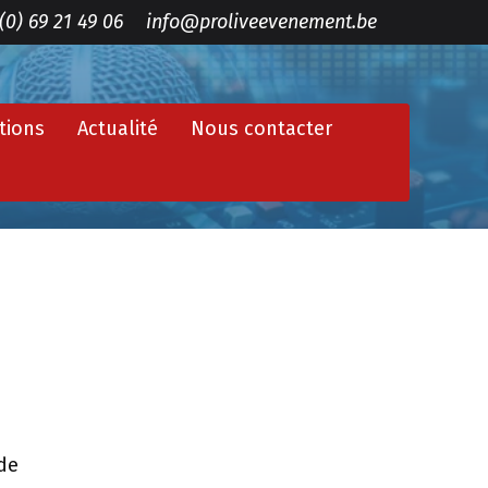
(0) 69 21 49 06
info@proliveevenement.be
tions
Actualité
Nous contacter
de