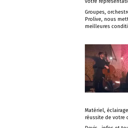
votre représentat
Groupes, orchestr
Prolive, nous met
meilleures condit
Matériel, éclairag
réussite de votre 