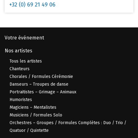
+32 (0) 69 21 49 06
Votre événement
Nos artistes
Tous les artistes
Chanteurs
Chorales / Formules Cérémonie
Danseurs – Troupes de danse
Portraitistes – Grimage – Animaux
Humoristes
Magiciens – Mentalistes
Musiciens / Formules Solo
Orchestres – Groupes / Formules Complètes : Duo / Trio /
Quatuor / Quintette