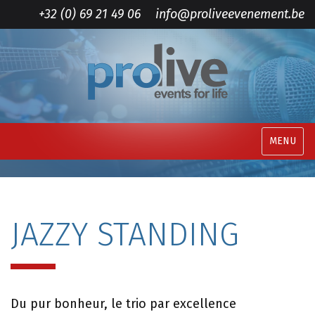
+32 (0) 69 21 49 06
info@proliveevenement.be
MENU
JAZZY STANDING
Du pur bonheur, le trio par excellence