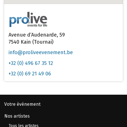
Avenue d’Audenarde, 59
7540 Kain (Tournai)
info@proliveevenement.be
+32 (0) 496 67 35 12
+32 (0) 69 21 49 06
Votre événement
Nos artistes
Tous les artistes