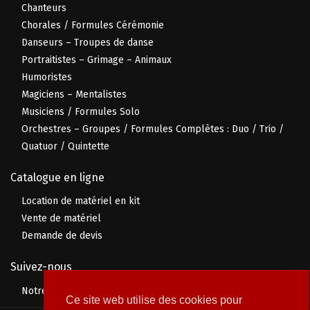
Chanteurs
Chorales / Formules Cérémonie
Danseurs – Troupes de danse
Portraitistes – Grimage – Animaux
Humoristes
Magiciens – Mentalistes
Musiciens / Formules Solo
Orchestres – Groupes / Formules Complètes : Duo / Trio /
Quatuor / Quintette
Catalogue en ligne
Location de matériel en kit
Vente de matériel
Demande de devis
Suivez-nous
Notre page Facebook
Ce site web utilise des cookies pour