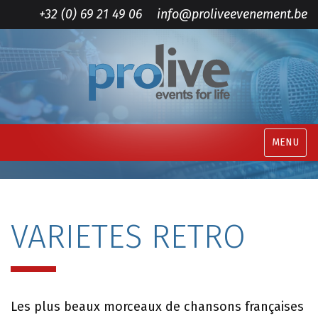
+32 (0) 69 21 49 06
info@proliveevenement.be
MENU
VARIETES RETRO
Les plus beaux morceaux de chansons françaises