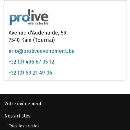
Avenue d’Audenarde, 59
7540 Kain (Tournai)
info@proliveevenement.be
+32 (0) 496 67 35 12
+32 (0) 69 21 49 06
Votre événement
Nos artistes
Tous les artistes