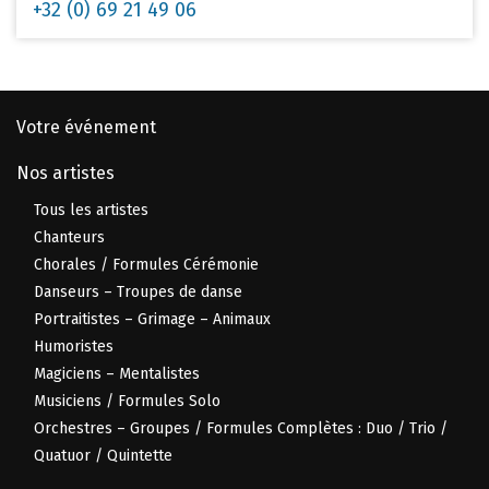
+32 (0) 69 21 49 06
Votre événement
Nos artistes
Tous les artistes
Chanteurs
Chorales / Formules Cérémonie
Danseurs – Troupes de danse
Portraitistes – Grimage – Animaux
Humoristes
Magiciens – Mentalistes
Musiciens / Formules Solo
Orchestres – Groupes / Formules Complètes : Duo / Trio /
Quatuor / Quintette