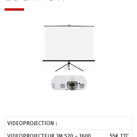
VIDEOPROJECTION :
VIDEOPROJECTEUR 3M S20 – 1600
55€ TTC