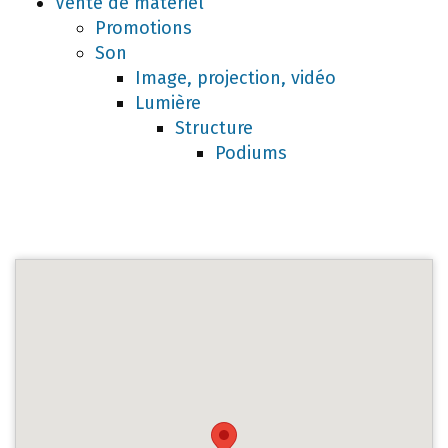
Vente de matériel
Promotions
Son
Image, projection, vidéo
Lumière
Structure
Podiums