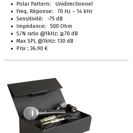
Polar Pattern: Unidirectionnel
Freq. Réponse: 70 Hz – 14 kHz
Sensitivité: -75 dB
Impédance: 500 Ohm
S/N ratio @1kHz: ≧70 dB
Max SPL @1kHz: 130 dB
Prix : 36.90 €