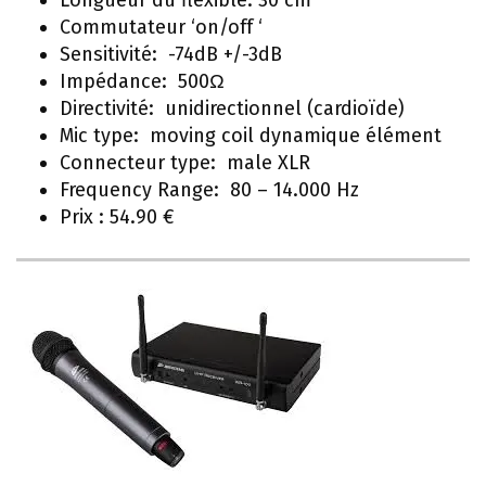
Longueur du flexible: 30 cm
Commutateur ‘on/off ‘
Sensitivité: -74dB +/-3dB
Impédance: 500Ω
Directivité: unidirectionnel (cardioïde)
Mic type: moving coil dynamique élément
Connecteur type: male XLR
Frequency Range: 80 – 14.000 Hz
Prix : 54.90 €