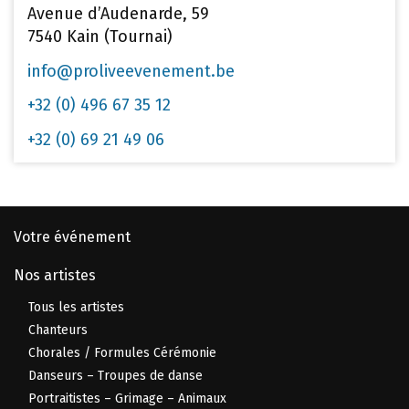
Avenue d’Audenarde, 59
7540 Kain (Tournai)
info@proliveevenement.be
+32 (0) 496 67 35 12
+32 (0) 69 21 49 06
Votre événement
Nos artistes
Tous les artistes
Chanteurs
Chorales / Formules Cérémonie
Danseurs – Troupes de danse
Portraitistes – Grimage – Animaux