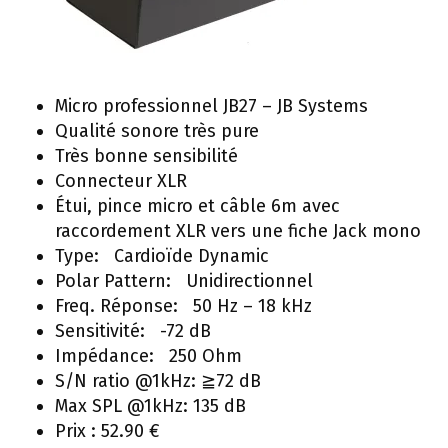
Micro professionnel JB27 – JB Systems
Qualité sonore très pure
Très bonne sensibilité
Connecteur XLR
Étui, pince micro et câble 6m avec
raccordement XLR vers une fiche Jack mono
Type: Cardioïde Dynamic
Polar Pattern: Unidirectionnel
Freq. Réponse: 50 Hz – 18 kHz
Sensitivité: -72 dB
Impédance: 250 Ohm
S/N ratio @1kHz: ≧72 dB
Max SPL @1kHz: 135 dB
Prix : 52.90 €