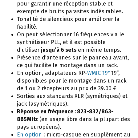
pour garantir une réception stable et
exempte de bruits parasites indésirables.
Tonalité de silencieux pour améliorer la
fiabilité.
On peut sélectionner 16 fréquences via le
synthétiseur PLL, et il est possible
d’utiliser
jusqu’à 6 sets
en même temps.
Présence d’antennes sur le panneau avant,
ce qui facilite le montage dans un rack.
En option, adaptateurs RP-
WMIC 19″
19”,
disponibles pour le montage dans un rack
de 1 ou 2 récepteurs au prix de 39.00 €
Sorties aux standards XLR (symétriques) et
jack (asymétriques).
Réponse en fréquence : 823-832/863-
865MHz
(en usage libre dans la plupart des
pays européens).
En option
: micro-casque en supplément au