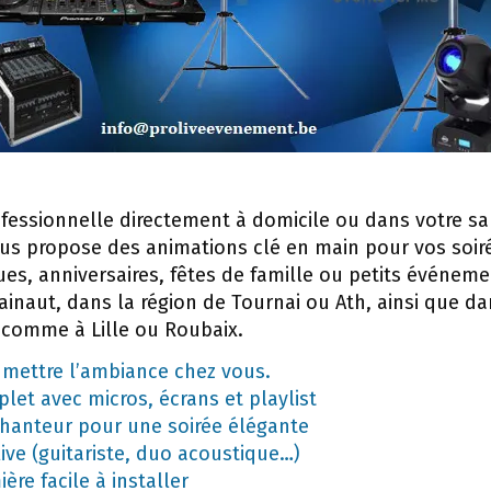
essionnelle directement à domicile ou dans votre sal
ous propose des animations clé en main pour vos soir
ues, anniversaires, fêtes de famille ou petits événem
ainaut, dans la région de Tournai ou Ath, ainsi que da
 comme à Lille ou Roubaix.
 mettre l’ambiance chez vous.
et avec micros, écrans et playlist
chanteur pour une soirée élégante
live (guitariste, duo acoustique…)
ère facile à installer