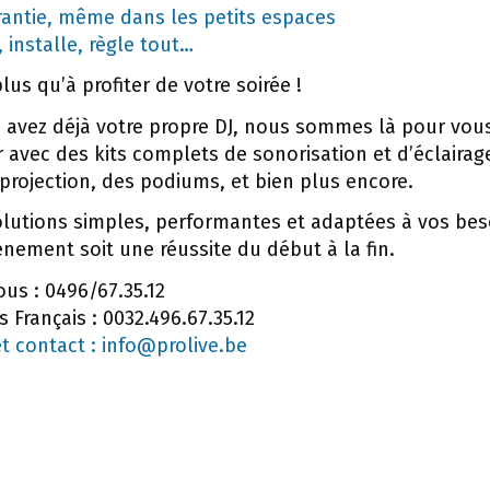
antie, même dans les petits espaces
, installe, règle tout…
lus qu’à profiter de votre soirée !
 avez déjà votre propre DJ, nous sommes là pour vou
avec des kits complets de sonorisation et d’éclairag
projection, des podiums, et bien plus encore.
solutions simples, performantes et adaptées à vos bes
nement soit une réussite du début à la fin.
us : 0496/67.35.12
 Français : 0032.496.67.35.12
et contact : info@prolive.be