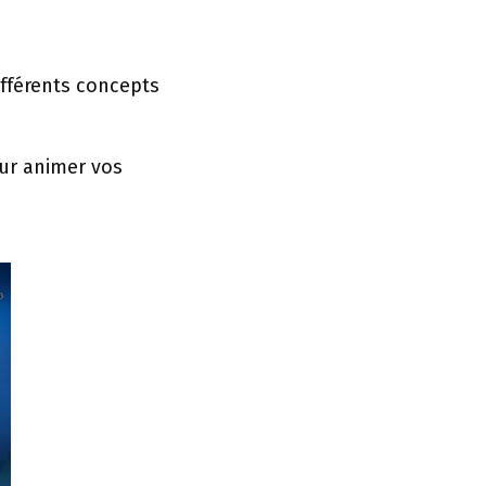
différents concepts
our animer vos