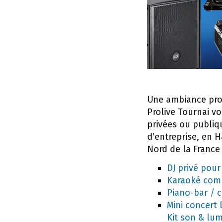
Une ambiance prof
Prolive Tournai v
privées ou publiq
d’entreprise, en H
Nord de la France
DJ privé pour
Karaoké compl
Piano-bar / 
Mini concert 
Kit son & lumi