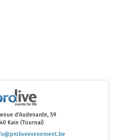
enue d’Audenarde, 59
40 Kain (Tournai)
fo@proliveevenement.be