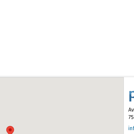
Av
75
in