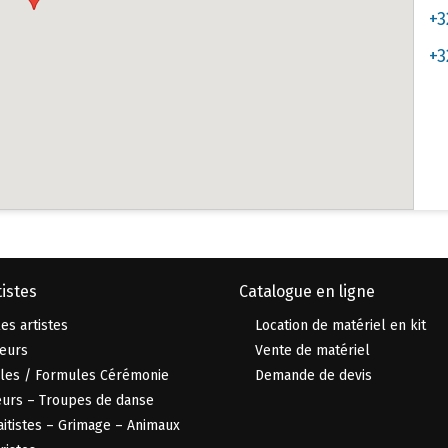
+3
+3
istes
Catalogue en ligne
es artistes
Location de matériel en kit
eurs
Vente de matériel
les / Formules Cérémonie
Demande de devis
urs – Troupes de danse
aitistes – Grimage – Animaux