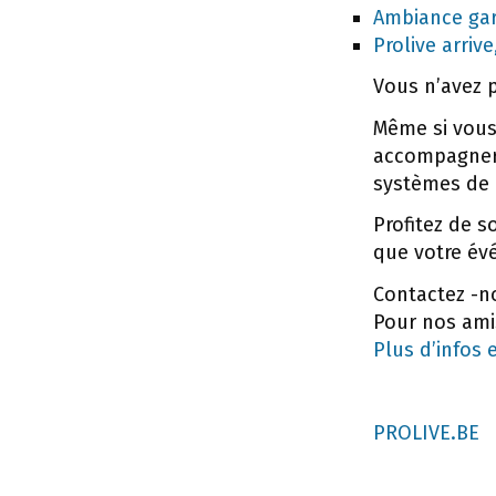
Ambiance gar
Prolive arrive
Vous n’avez p
Même si vous
accompagner 
systèmes de 
Profitez de 
que votre évé
Contactez -no
Pour nos amis
Plus d’infos 
PROLIVE.BE