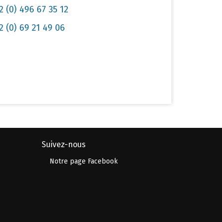
2 (0) 496 67 35 12
2 (0) 69 21 49 06
Suivez-nous
Notre page Facebook