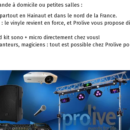
nde à domicile ou petites salles :
partout en Hainaut et dans le nord de la France.
s : le vinyle revient en force, et Prolive vous propose 
d kit sono + micro directement chez vous!
nteurs, magiciens : tout est possible chez Prolive p