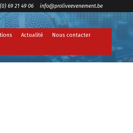
(0) 69 21 49 06
info@proliveevenement.be
tions
Actualité
Nous contacter